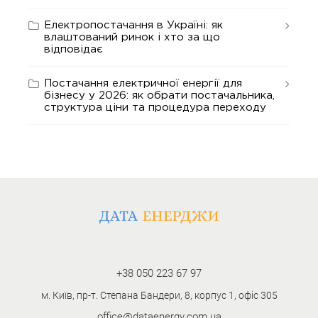
Електропостачання в Україні: як
влаштований ринок і хто за що
відповідає
Постачання електричної енергії для
бізнесу у 2026: як обрати постачальника,
структура ціни та процедура переходу
+38 050 223 67 97
м. Київ, пр-т. Степана Бандери, 8, корпус 1, офіс 305
office@dataenergy.com.ua