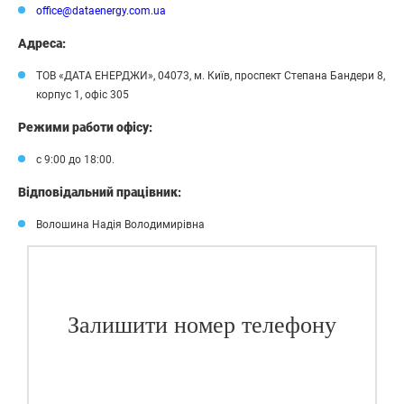
office@dataenergy.com.ua
Адреса:
ТОВ «ДАТА ЕНЕРДЖИ», 04073, м. Київ, проспект Степана Бандери 8,
корпус 1, офіс 305
Режими работи офісу:
с 9:00 до 18:00.
Відповідальний працівник:
Волошина Надія Володимирівна
Залишити номер телефону