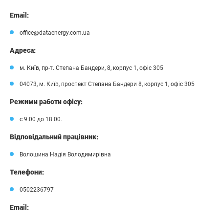
Email:
office@dataenergy.com.ua
Адреса:
м. Київ, пр-т. Степана Бандери, 8, корпус 1, офіс 305
04073, м. Київ, проспект Степана Бандери 8, корпус 1, офіс 305
Режими работи офісу:
с 9:00 до 18:00.
Відповідальний працівник:
Волошина Надія Володимирівна
Телефони:
0502236797
Email: