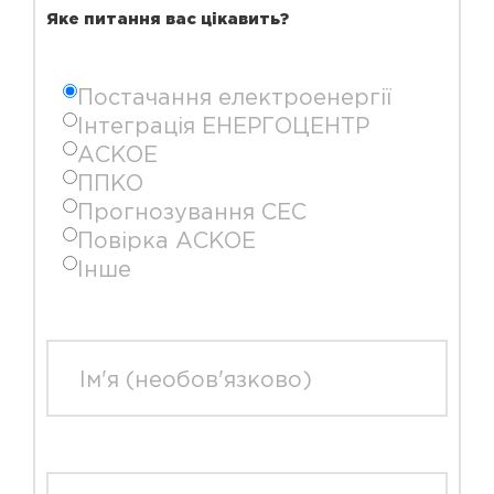
Яке питання вас цікавить?
Постачання електроенергії
Інтеграція ЕНЕРГОЦЕНТР
АСКОЕ
ППКО
Прогнозування СЕС
Повірка АСКОЕ
Інше
Ім'я (необов'язково)