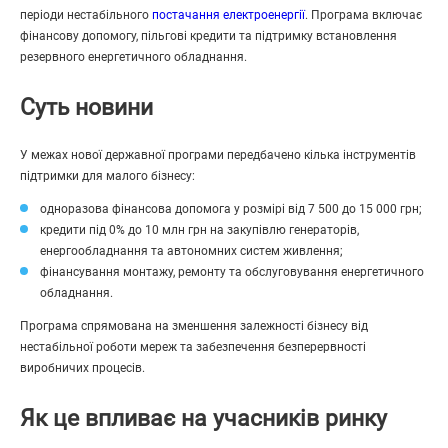
періоди нестабільного
постачання електроенергії
. Програма включає
фінансову допомогу, пільгові кредити та підтримку встановлення
резервного енергетичного обладнання.
Суть новини
У межах нової державної програми передбачено кілька інструментів
підтримки для малого бізнесу:
одноразова фінансова допомога у розмірі від 7 500 до 15 000 грн;
кредити під 0% до 10 млн грн на закупівлю генераторів,
енергообладнання та автономних систем живлення;
фінансування монтажу, ремонту та обслуговування енергетичного
обладнання.
Програма спрямована на зменшення залежності бізнесу від
нестабільної роботи мереж та забезпечення безперервності
виробничих процесів.
Як це впливає на учасників ринку