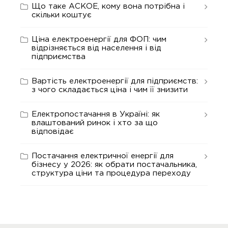
Що таке АСКОЕ, кому вона потрібна і
скільки коштує
Ціна електроенергії для ФОП: чим
відрізняється від населення і від
підприємства
Вартість електроенергії для підприємств:
з чого складається ціна і чим її знизити
Електропостачання в Україні: як
влаштований ринок і хто за що
відповідає
Постачання електричної енергії для
бізнесу у 2026: як обрати постачальника,
структура ціни та процедура переходу