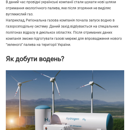
В даний час провідні українські компанії стали шукати нові шляхи
отримання екологічного палива, яке після згоряння не виділяє
вуглекислий газ.
Наприклад, Регіональна газова компанія почала запуск водню в
газорозподільну систему. Даний захід відбувається на спеціальних
полігонах відразу в декількох областях. Після отриманих даних
компанія зможе підготувати газові мережі для впровадження нового
“зеленого” палива на території України.
Як добути водень?