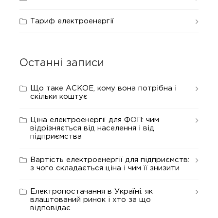
Тариф електроенергії
Останні записи
Що таке АСКОЕ, кому вона потрібна і
скільки коштує
Ціна електроенергії для ФОП: чим
відрізняється від населення і від
підприємства
Вартість електроенергії для підприємств:
з чого складається ціна і чим її знизити
Електропостачання в Україні: як
влаштований ринок і хто за що
відповідає