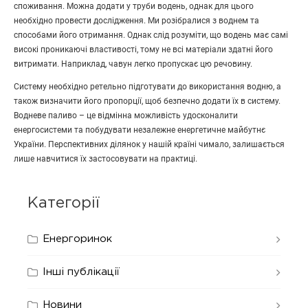
споживання. Можна додати у труби водень, однак для цього
необхідно провести дослідження. Ми розібралися з воднем та
способами його отримання. Однак слід розуміти, що водень має самі
високі проникаючі властивості, тому не всі матеріали здатні його
витримати. Наприклад, чавун легко пропускає цю речовину.
Систему необхідно ретельно підготувати до використання водню, а
також визначити його пропорції, щоб безпечно додати їх в систему.
Водневе паливо – це відмінна можливість удосконалити
енергосистеми та побудувати незалежне енергетичне майбутнє
України. Перспективних ділянок у нашій країні чимало, залишається
лише навчитися їх застосовувати на практиці.
Категорії
Енергоринок
Інші публікації
Новини