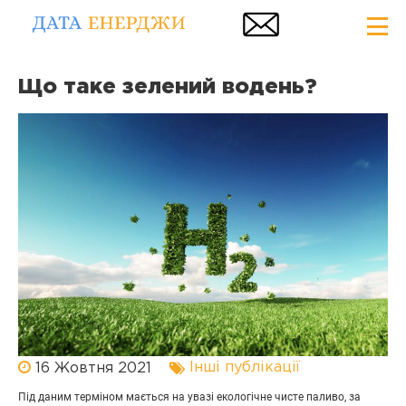
Що таке зелений водень?
Інші публікації
16 Жовтня 2021
Під даним терміном мається на увазі екологічне чисте паливо, за