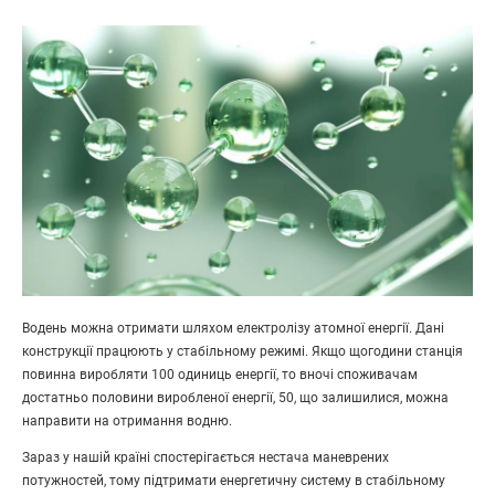
Водень можна отримати шляхом електролізу атомної енергії. Дані
конструкції працюють у стабільному режимі. Якщо щогодини станція
повинна виробляти 100 одиниць енергії, то вночі споживачам
достатньо половини виробленої енергії, 50, що залишилися, можна
направити на отримання водню.
Зараз у нашій країні спостерігається нестача маневрених
потужностей, тому підтримати енергетичну систему в стабільному