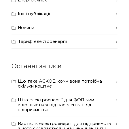
Енергоринок
Інші публікації
Новини
Тариф електроенергії
Останні записи
Що таке АСКОЕ, кому вона потрібна і
скільки коштує
Ціна електроенергії для ФОП: чим
відрізняється від населення і від
підприємства
Вартість електроенергії для підприємств:
з чого складається ціна і чим її знизити