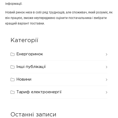
інформації.
Новий ринок несе в собі ряд труднощів, але споживач, який розуміє, як
він працює, зможе неупереджено оцінити постачальника і вибрати
кращий варіант поставки.
Категорії
Енергоринок
Інші публікації
Новини
Тариф електроенергії
Останні записи