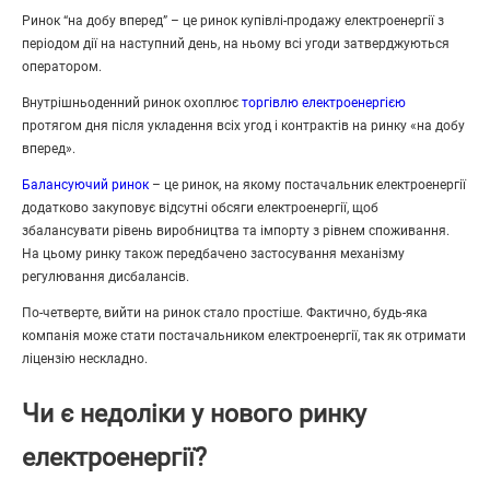
Ринок “на добу вперед” – це ринок купівлі-продажу електроенергії з
періодом дії на наступний день, на ньому всі угоди затверджуються
оператором.
Внутрішньоденний ринок охоплює
торгівлю електроенергією
протягом дня після укладення всіх угод і контрактів на ринку «на добу
вперед».
Балансуючий ринок
– це ринок, на якому постачальник електроенергії
додатково закуповує відсутні обсяги електроенергії, щоб
збалансувати рівень виробництва та імпорту з рівнем споживання.
На цьому ринку також передбачено застосування механізму
регулювання дисбалансів.
По-четверте, вийти на ринок стало простіше. Фактично, будь-яка
компанія може стати постачальником електроенергії, так як отримати
ліцензію нескладно.
Чи є недоліки у нового ринку
електроенергії?