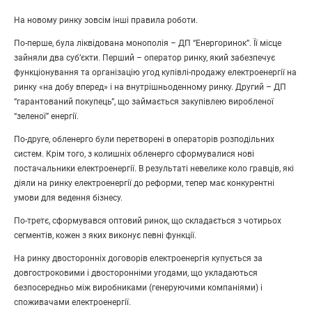
На новому ринку зовсім інші правила роботи.
По-перше, була ліквідована монополія – ДП “Енергоринок”. Її місце
зайняли два суб’єкти. Перший – оператор ринку, який забезпечує
функціонування та організацію угод купівлі-продажу електроенергії на
ринку «на добу вперед» і на внутрішньоденному ринку. Другий – ДП
“гарантований покупець”, що займається закупівлею виробленої
“зеленої” енергії.
По-друге, обленерго були перетворені в операторів розподільних
систем. Крім того, з колишніх обленерго сформувалися нові
постачальники електроенергії. В результаті невелике коло гравців, які
діяли на ринку електроенергії до реформи, тепер має конкурентні
умови для ведення бізнесу.
По-третє, сформувався оптовий ринок, що складається з чотирьох
сегментів, кожен з яких виконує певні функції.
На ринку двосторонніх договорів електроенергія купується за
довгостроковими і двосторонніми угодами, що укладаються
безпосередньо між виробниками (генеруючими компаніями) і
споживачами електроенергії.