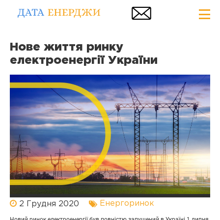
Нове життя ринку
електроенергії України
Енергоринок
2 Грудня 2020
Новий ринок електроенергії був повністю запущений в Україні 1 липня