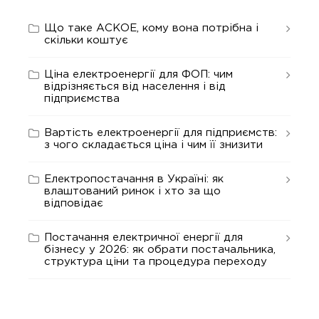
Що таке АСКОЕ, кому вона потрібна і
скільки коштує
Ціна електроенергії для ФОП: чим
відрізняється від населення і від
підприємства
Вартість електроенергії для підприємств:
з чого складається ціна і чим її знизити
Електропостачання в Україні: як
влаштований ринок і хто за що
відповідає
Постачання електричної енергії для
бізнесу у 2026: як обрати постачальника,
структура ціни та процедура переходу